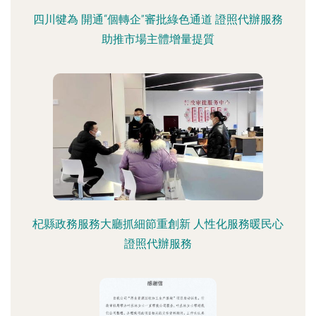
四川犍為 開通“個轉企”審批綠色通道 證照代辦服務
助推市場主體增量提質
杞縣政務服務大廳抓細節重創新 人性化服務暖民心
證照代辦服務