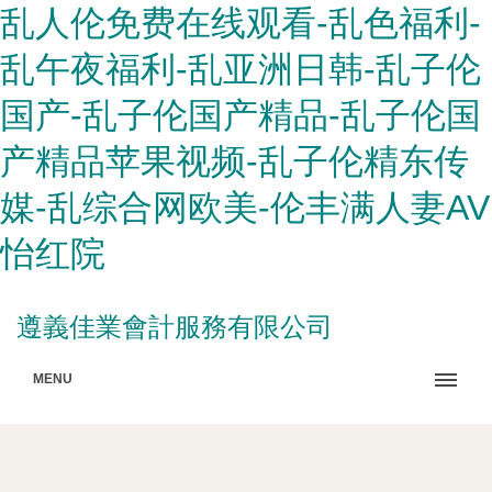
乱人伦免费在线观看-乱色福利-
乱午夜福利-乱亚洲日韩-乱子伦
国产-乱子伦国产精品-乱子伦国
产精品苹果视频-乱子伦精东传
媒-乱综合网欧美-伦丰满人妻AV
怡红院
遵義佳業會計服務有限公司
MENU