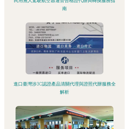
民用無人駕駛航空器運營合格證代辦與轉換服務指
南
進口臺灣涉3C認證產品清關代理與證照代辦服務全
解析